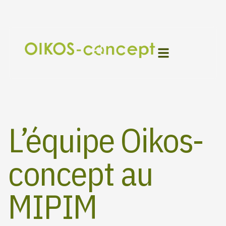
Aller
au
contenu
L’équipe Oikos-
concept au
MIPIM