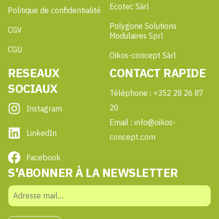
Ecotec Sàrl
Politique de confidentialité
Polygone Solutions
CGV
Modulaires Sprl
CGU
Oikos-concept Sàrl
RESEAUX
CONTACT RAPIDE
SOCIAUX
Téléphone : +352 28 26 87
20
Instagram
Email : info@oikos-
LinkedIn
concept.com
Facebook
S'ABONNER À LA NEWSLETTER