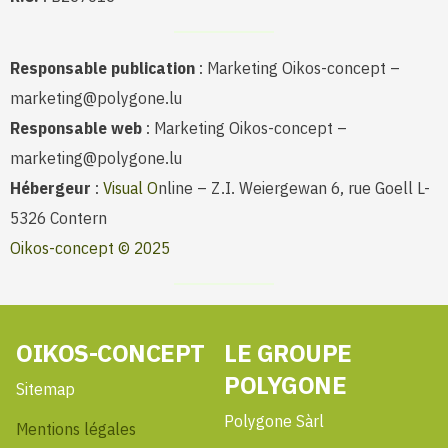
Responsable publication
: Marketing Oikos-concept –
marketing@polygone.lu
Responsable web
: Marketing Oikos-concept –
marketing@polygone.lu
Hébergeur
:
Visual O
nline – Z.I. Weiergewan 6, rue Goell L-
5326 Contern
Oikos-concept © 2025
OIKOS-CONCEPT
LE GROUPE
POLYGONE
Sitemap
Polygone Sàrl
Mentions légales