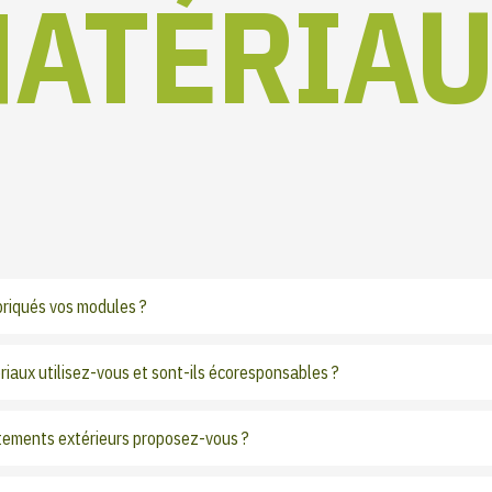
ATÉRIA
briqués vos modules ?
iaux utilisez-vous et sont-ils écoresponsables ?
tements extérieurs proposez-vous ?