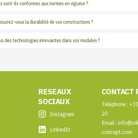
s sont-ils conformes aux normes en vigueur ?
surez-vous la durabilité de vos constructions ?
ous des technologies innovantes dans vos modules ?
RESEAUX
CONTACT 
SOCIAUX
Téléphone : +3
20
Instagram
Email : info@oi
LinkedIn
concept.com