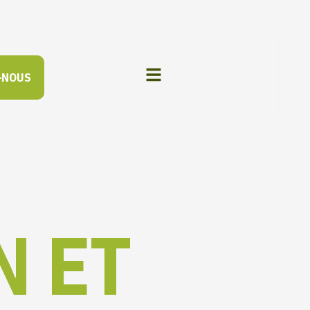
-NOUS
N ET