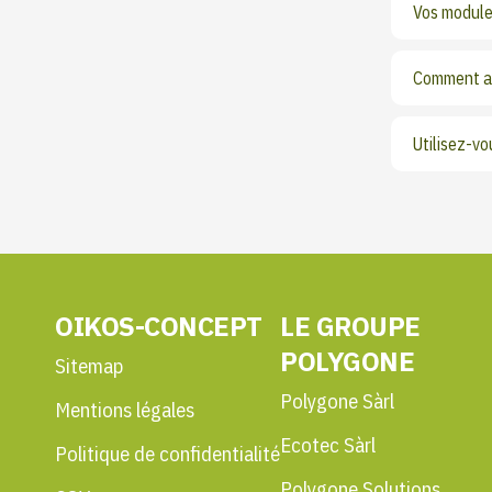
Vos module
Comment as
Utilisez-v
OIKOS-CONCEPT
LE GROUPE
POLYGONE
Sitemap
Polygone Sàrl
Mentions légales
Ecotec Sàrl
Politique de confidentialité
Polygone Solutions