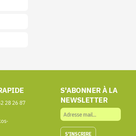
RAPIDE
S'ABONNER À LA
NEWSLETTER
52 28 26 87
kos-
S'INSCRIRE