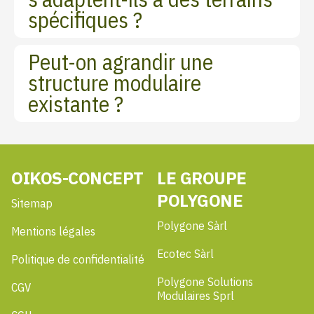
spécifiques ?
Peut-on agrandir une
structure modulaire
existante ?
OIKOS-CONCEPT
LE GROUPE
POLYGONE
Sitemap
Polygone Sàrl
Mentions légales
Ecotec Sàrl
Politique de confidentialité
Polygone Solutions
CGV
Modulaires Sprl