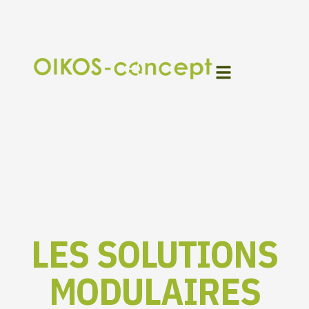
Aller
au
contenu
LES SOLUTIONS
MODULAIRES