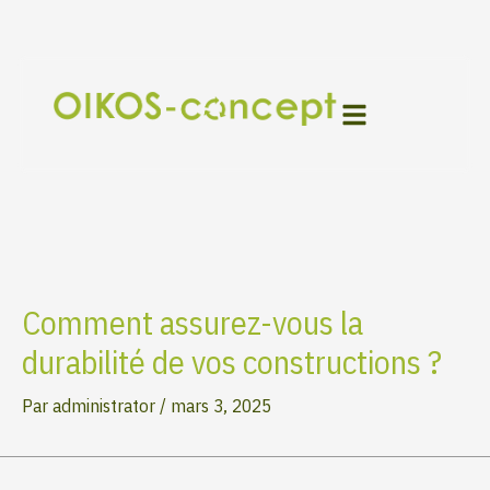
Aller
Navigation
au
des
contenu
articles
Comment assurez-vous la
durabilité de vos constructions ?
Par
administrator
/
mars 3, 2025