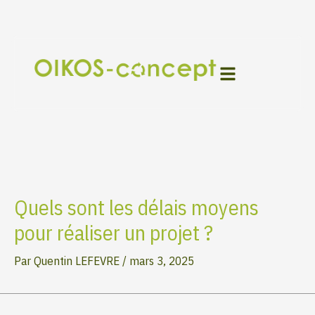
Aller
Navigation
au
des
contenu
articles
Quels sont les délais moyens
pour réaliser un projet ?
Par
Quentin LEFEVRE
/
mars 3, 2025